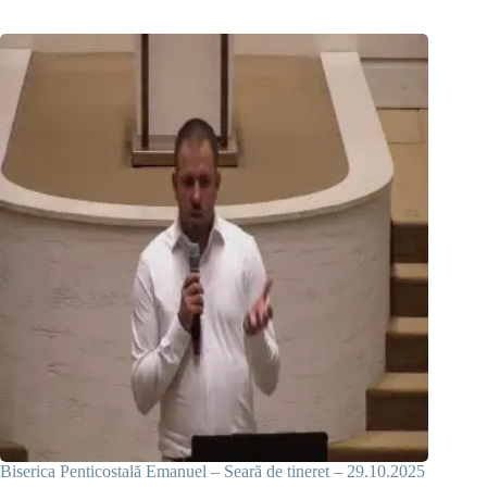
Biserica Penticostală Emanuel – Seară de tineret – 29.10.2025