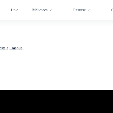
Live
Biblioteca
Resurse
C
costală Emanuel