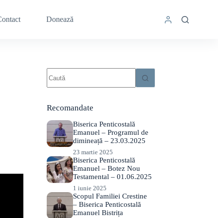
ontact
Donează
Niciun
rezultat
Recomandate
Biserica Penticostală
Emanuel – Programul de
dimineață – 23.03.2025
23 martie 2025
Biserica Penticostală
Emanuel – Botez Nou
Testamental – 01.06.2025
1 iunie 2025
Scopul Familiei Crestine
– Biserica Penticostală
Emanuel Bistrița