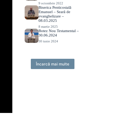
9 octombrie 2022
Biserica Penticostală
Emanuel – Seară de
evanghelizare –
08.03.2025
8 martie 2025
Botez Nou Testamental –
30.06.2024
30 iunie 2024
Încarcă mai multe