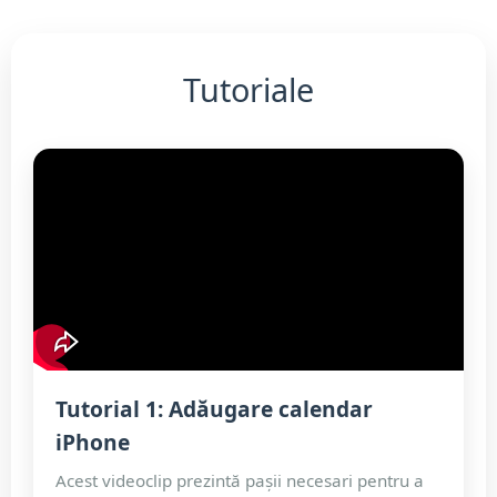
Tutoriale
Tutorial 1: Adăugare calendar
iPhone
Acest videoclip prezintă pașii necesari pentru a