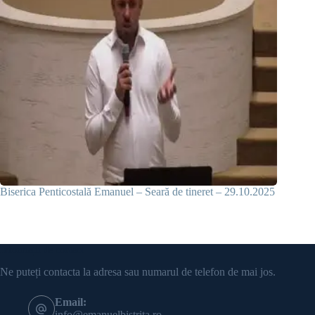
Biserica Penticostală Emanuel – Seară de tineret – 29.10.2025
Informații de contact
Ne puteți contacta la adresa sau numarul de telefon de mai jos.
Email:
info@emanuelbistrita.ro