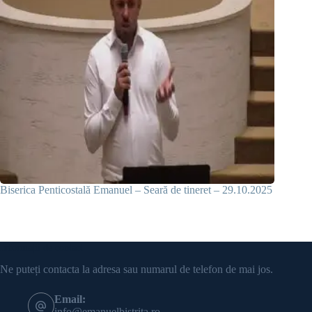
Biserica Penticostală Emanuel – Seară de tineret – 29.10.2025
Informații de contact
Ne puteți contacta la adresa sau numarul de telefon de mai jos.
Email:
info@emanuelbistrita.ro