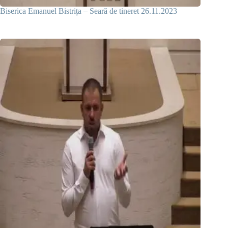
Biserica Emanuel Bistrița – Seară de tineret 26.11.2023